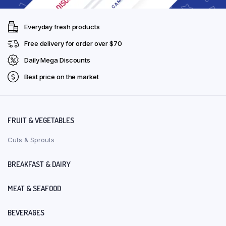
Everyday fresh products
Free delivery for order over $70
Daily Mega Discounts
Best price on the market
FRUIT & VEGETABLES
Cuts & Sprouts
BREAKFAST & DAIRY
MEAT & SEAFOOD
BEVERAGES