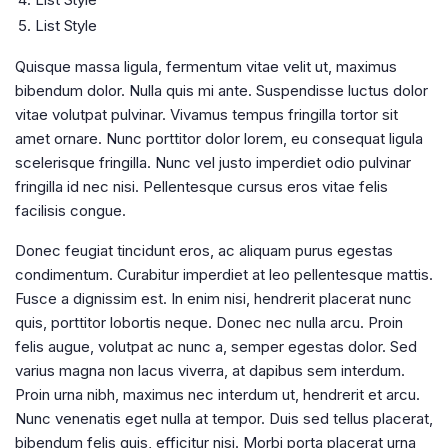
List Style
Quisque massa ligula, fermentum vitae velit ut, maximus
bibendum dolor. Nulla quis mi ante. Suspendisse luctus dolor
vitae volutpat pulvinar. Vivamus tempus fringilla tortor sit
amet ornare. Nunc porttitor dolor lorem, eu consequat ligula
scelerisque fringilla. Nunc vel justo imperdiet odio pulvinar
fringilla id nec nisi. Pellentesque cursus eros vitae felis
facilisis congue.
Donec feugiat tincidunt eros, ac aliquam purus egestas
condimentum. Curabitur imperdiet at leo pellentesque mattis.
Fusce a dignissim est. In enim nisi, hendrerit placerat nunc
quis, porttitor lobortis neque. Donec nec nulla arcu. Proin
felis augue, volutpat ac nunc a, semper egestas dolor. Sed
varius magna non lacus viverra, at dapibus sem interdum.
Proin urna nibh, maximus nec interdum ut, hendrerit et arcu.
Nunc venenatis eget nulla at tempor. Duis sed tellus placerat,
bibendum felis quis, efficitur nisi. Morbi porta placerat urna