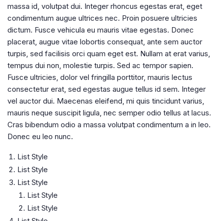
massa id, volutpat dui. Integer rhoncus egestas erat, eget
condimentum augue ultrices nec. Proin posuere ultricies
dictum. Fusce vehicula eu mauris vitae egestas. Donec
placerat, augue vitae lobortis consequat, ante sem auctor
turpis, sed facilisis orci quam eget est. Nullam at erat varius,
tempus dui non, molestie turpis. Sed ac tempor sapien.
Fusce ultricies, dolor vel fringilla porttitor, mauris lectus
consectetur erat, sed egestas augue tellus id sem. Integer
vel auctor dui. Maecenas eleifend, mi quis tincidunt varius,
mauris neque suscipit ligula, nec semper odio tellus at lacus.
Cras bibendum odio a massa volutpat condimentum a in leo.
Donec eu leo nunc.
List Style
List Style
List Style
List Style
List Style
List Style