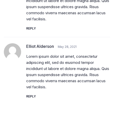
incididunt ut labore et dolore magna aliqua. Quis
ipsum suspendisse ultrices gravida. Risus
commodo viverra maecenas accumsan lacus
vel facilisis.
REPLY
Elliot Alderson
May 28, 2021
Lorem ipsum dolor sit amet, consectetur
adipiscing elit, sed do eiusmod tempor
incididunt ut labore et dolore magna aliqua. Quis
ipsum suspendisse ultrices gravida. Risus
commodo viverra maecenas accumsan lacus
vel facilisis.
REPLY