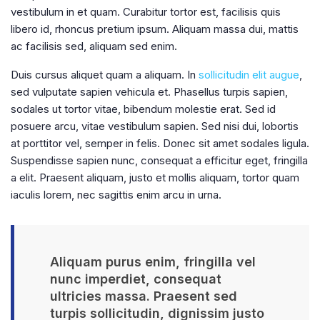
vestibulum in et quam. Curabitur tortor est, facilisis quis
libero id, rhoncus pretium ipsum. Aliquam massa dui, mattis
ac facilisis sed, aliquam sed enim.
Duis cursus aliquet quam a aliquam. In
sollicitudin elit augue
,
sed vulputate sapien vehicula et. Phasellus turpis sapien,
sodales ut tortor vitae, bibendum molestie erat. Sed id
posuere arcu, vitae vestibulum sapien. Sed nisi dui, lobortis
at porttitor vel, semper in felis. Donec sit amet sodales ligula.
Suspendisse sapien nunc, consequat a efficitur eget, fringilla
a elit. Praesent aliquam, justo et mollis aliquam, tortor quam
iaculis lorem, nec sagittis enim arcu in urna.
Aliquam purus enim, fringilla vel
nunc imperdiet, consequat
ultricies massa. Praesent sed
turpis sollicitudin, dignissim justo