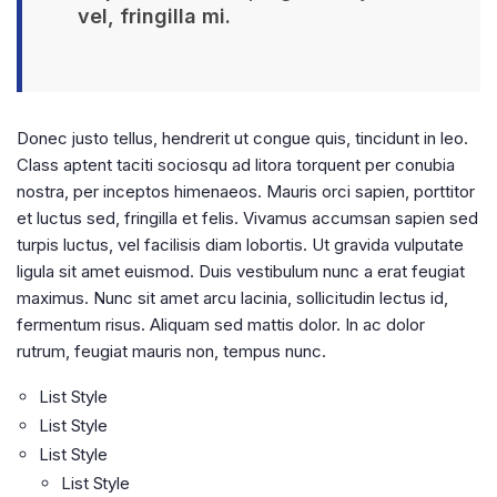
vel, fringilla mi.
Donec justo tellus, hendrerit ut congue quis, tincidunt in leo.
Class aptent taciti sociosqu ad litora torquent per conubia
nostra, per inceptos himenaeos. Mauris orci sapien, porttitor
et luctus sed, fringilla et felis. Vivamus accumsan sapien sed
turpis luctus, vel facilisis diam lobortis. Ut gravida vulputate
ligula sit amet euismod. Duis vestibulum nunc a erat feugiat
maximus. Nunc sit amet arcu lacinia, sollicitudin lectus id,
fermentum risus. Aliquam sed mattis dolor. In ac dolor
rutrum, feugiat mauris non, tempus nunc.
List Style
List Style
List Style
List Style